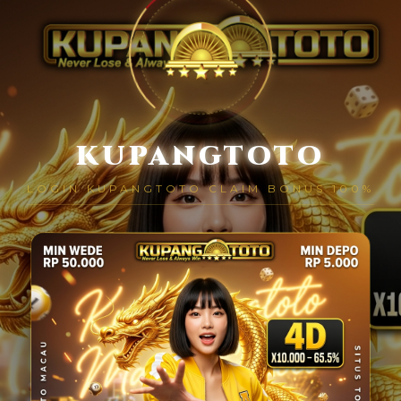
KUPANGTOTO
LOGIN KUPANGTOTO CLAIM BONUS 100%